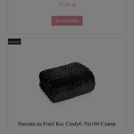
25,00 zł
do koszyka
nowość
Narzuta na Fotel Koc Cindy6 70x160 Czarny