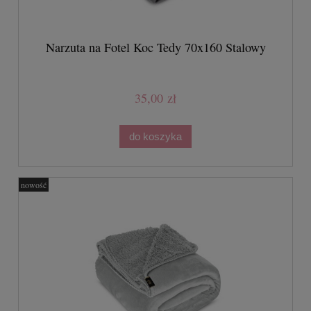
Narzuta na Fotel Koc Tedy 70x160 Stalowy
35,00 zł
do koszyka
nowość