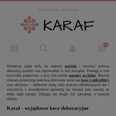
Zarejestruj się
Zaloguj się
Wystarczy jeden ruch, by zasłonić
pościele
i stworzyć stylową
dekorację sypialni oraz zaprowadzić w niej porządek. Pomogą w tym
niezwykle praktyczne, a przy tym modne
narzuty na łóżko
. Równie
ciekawą propozycję stanowią oferowane przez nas
koce z mikrofibry
oraz akrylowe – delikatnie otulą ciało podczas chłodniejszych dni i
wieczorów, z powodzeniem sprawdzą się również jako narzuty na
łóżko bądź kanapę. Dlatego nie mogło ich zabraknąć w naszym
sklepie.
Karaf - wyjątkowe koce dekoracyjne