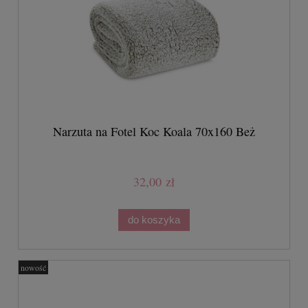
Narzuta na Fotel Koc Koala 70x160 Beż
32,00 zł
do koszyka
nowość