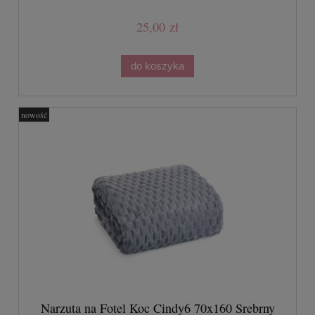
25,00 zł
do koszyka
nowość
Narzuta na Fotel Koc Cindy6 70x160 Srebrny