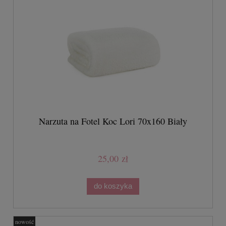
Narzuta na Fotel Koc Lori 70x160 Biały
25,00 zł
do koszyka
nowość