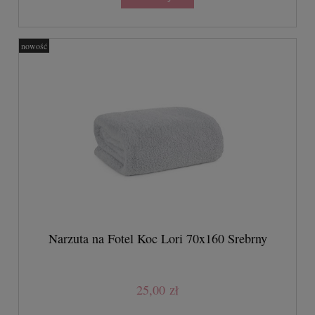
nowość
Narzuta na Fotel Koc Lori 70x160 Srebrny
25,00 zł