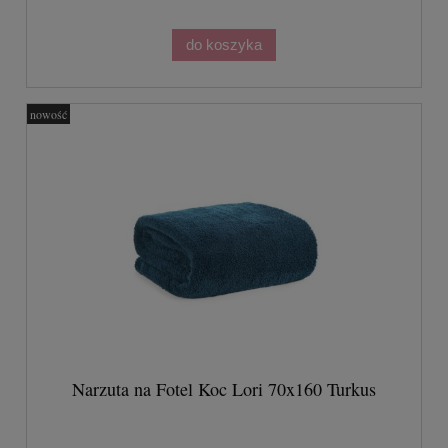
do koszyka
nowość
Narzuta na Fotel Koc Lori 70x160 Turkus