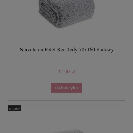
Narzuta na Fotel Koc Tedy 70x160 Stalowy
32,00 zł
do koszyka
nowość