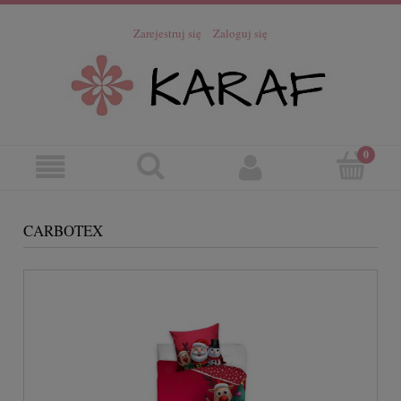
Zarejestruj się
Zaloguj się
CARBOTEX