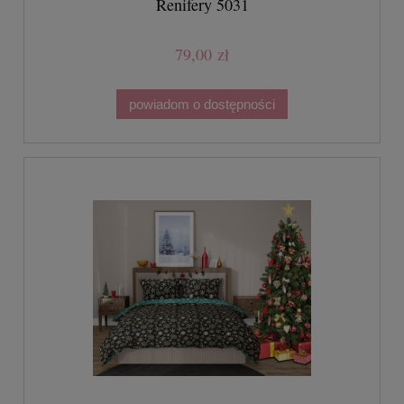
Renifery 5031
79,00 zł
powiadom o dostępności