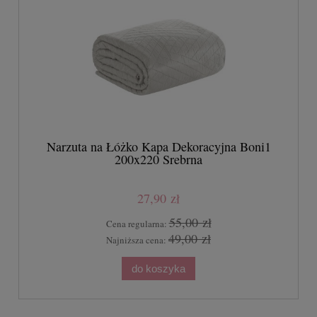
Narzuta na Łóżko Kapa Dekoracyjna Boni1
200x220 Srebrna
27,90 zł
55,00 zł
Cena regularna:
49,00 zł
Najniższa cena:
do koszyka