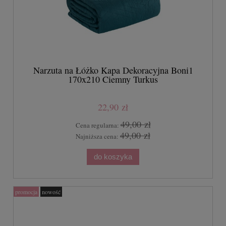
Narzuta na Łóżko Kapa Dekoracyjna Boni1
170x210 Ciemny Turkus
22,90 zł
49,00 zł
Cena regularna:
49,00 zł
Najniższa cena:
do koszyka
promocja
nowość