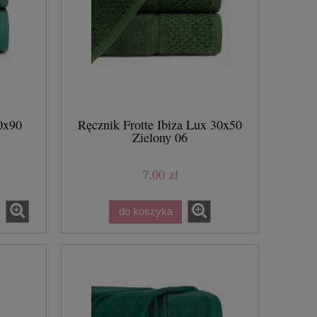
0x90
Ręcznik Frotte Ibiza Lux 30x50
Zielony 06
7,00 zł
do koszyka