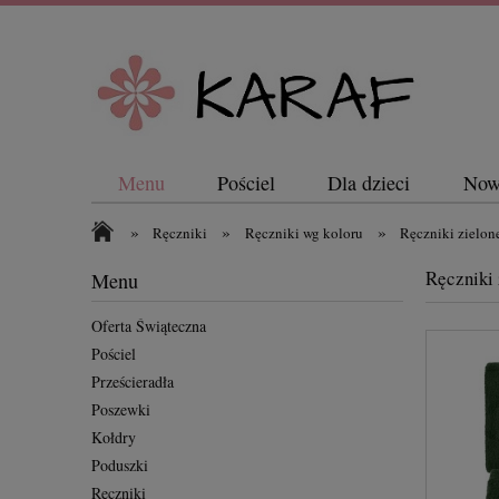
Menu
Pościel
Dla dzieci
Now
»
»
»
Ręczniki
Ręczniki wg koloru
Ręczniki zielon
Ręczniki 
Menu
Oferta Świąteczna
Pościel
Prześcieradła
Poszewki
Kołdry
Poduszki
Ręczniki