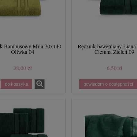
ik Bambusowy Mila 70x140
Ręcznik bawełniany Liana
Oliwka 04
Ciemna Zieleń 09
38,00 zł
6,50 zł
do koszyka
powiadom o dostępności