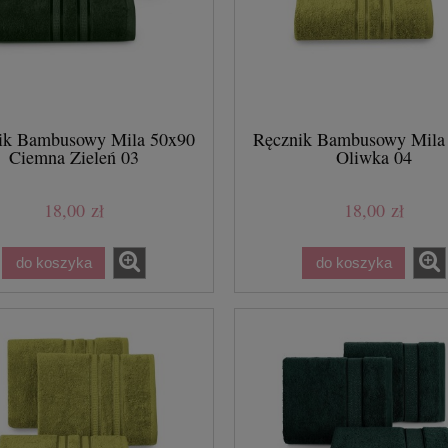
ik Bambusowy Mila 50x90
Ręcznik Bambusowy Mila
Ciemna Zieleń 03
Oliwka 04
18,00 zł
18,00 zł
do koszyka
do koszyka