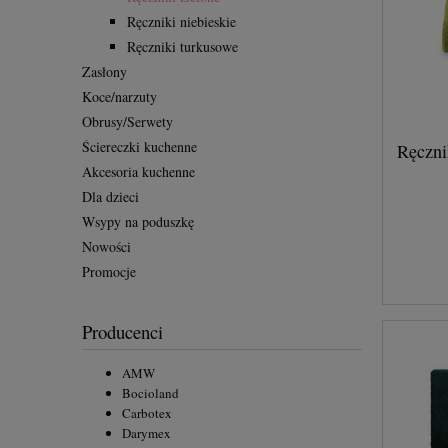
Ręczniki niebieskie
Ręczniki turkusowe
Zasłony
Koce/narzuty
Obrusy/Serwety
Ściereczki kuchenne
Ręczn
Akcesoria kuchenne
Dla dzieci
Wsypy na poduszkę
Nowości
Promocje
Producenci
AMW
Bocioland
Carbotex
Darymex