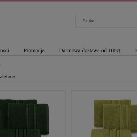
ości
Promocje
Darmowa dostawa od 100zł
e
zielone