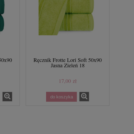
 50x90
Ręcznik Frotte Lori Soft 50x90
Jasna Zieleń 18
17,00 zł
do koszyka