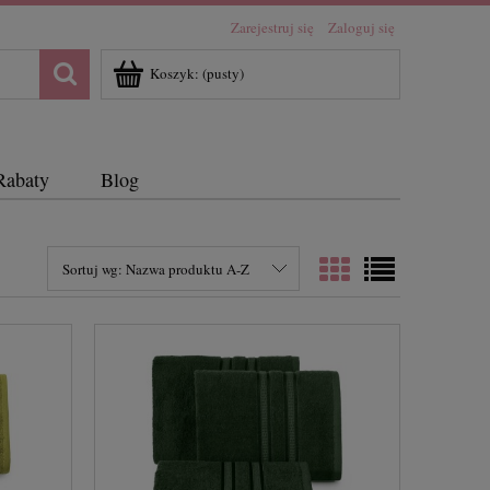
Zarejestruj się
Zaloguj się
Koszyk:
(pusty)
Rabaty
Blog
Sortuj wg:
Nazwa produktu A-Z