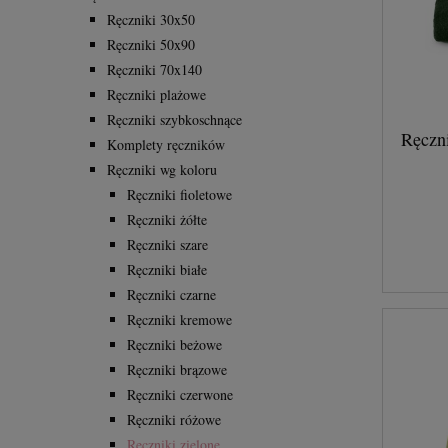
Ręczniki 30x50
Ręczniki 50x90
Ręczniki 70x140
Ręczniki plażowe
Ręczniki szybkoschnące
Ręczn
Komplety ręczników
Ręczniki wg koloru
Ręczniki fioletowe
Ręczniki żółte
Ręczniki szare
Ręczniki białe
Ręczniki czarne
Ręczniki kremowe
Ręczniki beżowe
Ręczniki brązowe
Ręczniki czerwone
Ręczniki różowe
Ręczniki zielone