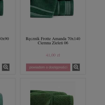
50x90
Ręcznik Frotte Amanda 70x140
Ciemna Zieleń 06
41,00 zł
powiadom o dostępności