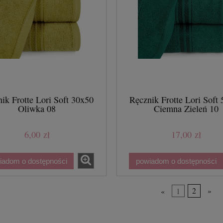
ik Frotte Lori Soft 30x50
Ręcznik Frotte Lori Soft
Oliwka 08
Ciemna Zieleń 10
6,00 zł
17,00 zł
iadom o dostępności
powiadom o dostępności
«
1
2
»