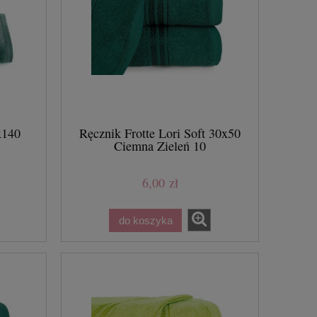
x140
Ręcznik Frotte Lori Soft 30x50
Ciemna Zieleń 10
6,00 zł
do koszyka