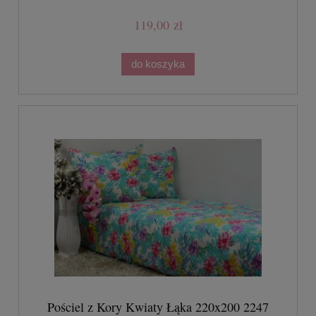
119,00 zł
do koszyka
Pościel z Kory Kwiaty Łąka 220x200 2247