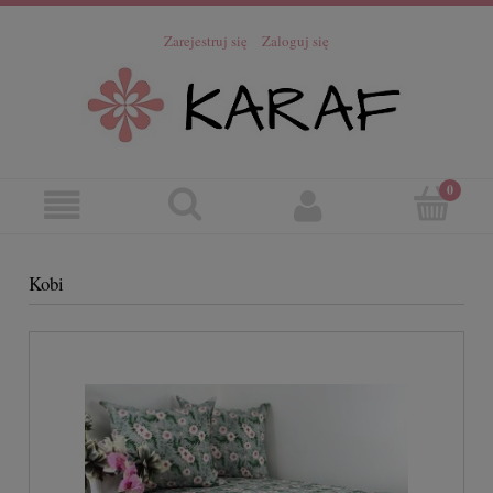
Zarejestruj się
Zaloguj się
Kobi