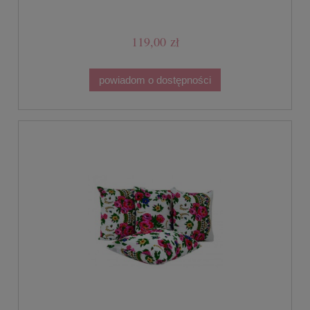
119,00 zł
powiadom o dostępności